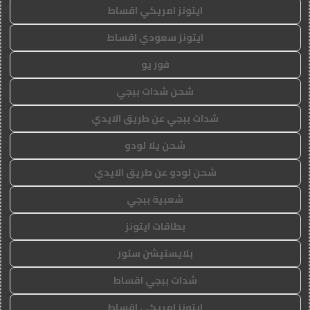
ايتونز امريكي اقساط
ايتونز سعودي اقساط
فور يو
شحن شدات ببجي
شدات ببجي عن طريق الايدي
شحن يلا لودو
شحن لودو عن طريق الايدي
شعبية ببجي
بطاقات ايتونز
بلايستيشن ستور
شدات ببجي اقساط
ايتونز امريكي اقساط