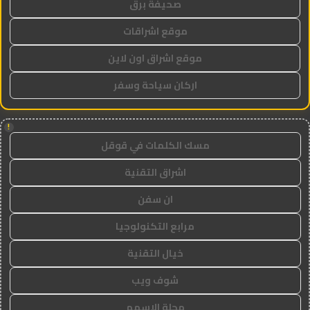
صحيفة برق
موقع اشراقات
موقع اشراق اون لاين
اركان سياحة وسفر
!
مسك الكلمات في قوقل
اشراق التقنية
ان سفن
مرابع التكنولوجيا
خيال التقنية
شوف ويب
مجلة الاسهم