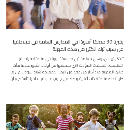
يخبرنا 30 معلمًا أسودًا في المدارس العامة في فيلادلفيا
عن سبب ترك الكثير من هذه المهنة
تتذكر تريسي، وهي معلمة في مدرسة ثانوية في منطقة فيلادلفيا
التعليمية، التعليقات المؤذية التي سمعتها من أولياء الأمور عندما بدأت
حياتها المهنية منذ أكثر من عقد من الزمن كمعلمة شابة سوداء في ما
كان آنذاك منطقة ذات أغلبية بيضاء في جنوب غرب فيلادلفيا. “أستطيع أن...