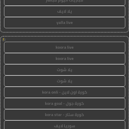
يلا لايف
yalla live
!
koora live
koora live
يلا شوت
يلا شوت
كورة اون لاين - kora onli
كورة جول - kora goal
كورة ستار - kora star
سوريا لايف