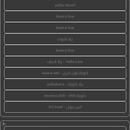
yalla shoot
koora live
koora live
يلا شوت
koora live
Yalla Live - يلا لايف
كورة اون لاين - koora onl
يلا كورة - yallakora
كورة 365 - kooora 365
اس جول - AS Goal
!