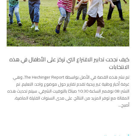
كيف نجحت تدابير الاقتراع التي تركز على الأطفال في هذه
الانتخابات
تم نشر هذه القصة في الأصل بواسطة The Hechinger Report، وهي
غرفة أخبار وطنية غير ربحية تقدم تقارير حول موضوع واحد: التعليم. تم
النشر: 08 نوفمبر الساعة 10:30 صباحًا بالتوقيت الشرقي. سيتم تحديث هذه
المقالة مع توفر المزيد من النتائج. على مدى السنوات القليلة الماضية،
أصبح...