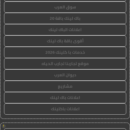
سوق العرب
باك لينك باقة 20
اعلانات الباك لينك
أقوى باقة باك لينك
خدمات با كلينك 2026
موقع تجاربنا تجارب الحياه
ديوان العرب
مشاريع
اعلانات باك لينك
اعلانات باكلينك
!