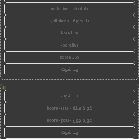
يلا لايف - yalla live
يلا كورة - yallakora
kora live
kooralive
koora 365
يلا شوت
!
يلا شوت
كورة ستار - koora-star
كورة جول - koora-goal
يلا شوت