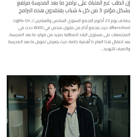
إن الطلب غير الملباة على برامج ما بعد المدرسة مرتفع
بشكل مؤلم: 3 من كل 4 شباب يفتقدون هذه البرامج
يصادف يوم 23 أكتوبر التجمع السنوي السادس والعشرين لـ Lights On
Afterschool، حيث يتجمع أكثر من مليون شخص في 8000 حدث في
المجتمعات على مستوى البلاد للمطالبة بمزيد من موارد ما بعد المدرسة.
يعد احتفال هذا العام ذا أهمية خاصة: حيث يتعرض تمويل ما بعد المدرسة
والصيف للتهديد...