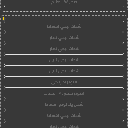
صحيفة العالم
!
شدات ببجي اقساط
شدات ببجي تمارا
شدات ببجي تمارا
شدات ببجي تابي
شدات ببجي تابي
ايتونز امريكي
ايتونز سعودي اقساط
شحن يلا لودو اقساط
شدات ببجي اقساط
شدات ببجي تمارا