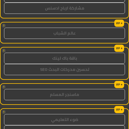
مشاركة ارباح ادسنس
!
عالم الشباب
!
باقة باك لينك
تحسين محركات البحث SEO
!
ماسنجر المسلم
!
ضوء التعليمي