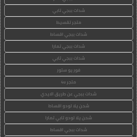
شدات ببجي تابي
متجر تقسيط
شدات ببجي اقساط
شدات ببجي تمارا
شدات ببجي تابي
فور يو ستور
متجر 4u
شدات ببجي عن طريق الايدي
شحن يلا لودو اقساط
شحن يلا لودو تابي تمارا
شدات ببجي اقساط