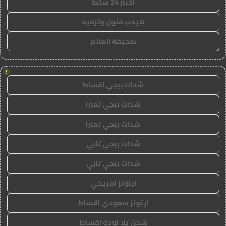
اخبار 24 ساعة
هيدب فنون وترفيه
صحيفة العالم
!
شدات ببجي اقساط
شدات ببجي تمارا
شدات ببجي تمارا
شدات ببجي تابي
شدات ببجي تابي
ايتونز امريكي
ايتونز سعودي اقساط
شحن يلا لودو اقساط