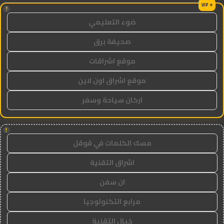
!
ضوء التعليمي
صحيفة برق
موقع اشراقات
موقع اشراق اون لاين
اركان سياحة وسفر
!
مسك الكلمات في قوقل
اشراق التقنية
ان سفن
مرابع التكنولوجيا
خيال التقنية