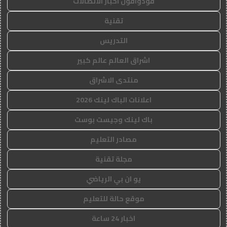
فودوافون اخبار الاتصالات
تقنية
التدريس
اشراق العالم عالم كبير
منتدى الاشراق
اعلانات الباك لينك 2026
باك لينك وجيست بوست
مصادر التعليم
مجلة تقنية
يو ان بي الرياضي
موقع حالة للتعليم
اخبار 24 ساعة