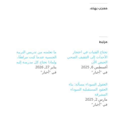
معجب بهذه:
مرتبط
تحتاج الفتيات في احتجاز
ما تعلمته من تدريس التربية
الأحداث إلى التثقيف الصحي
الجنسية عندما كنت مراهقًا،
الحيض الآن
ولماذا تحتاج كل مدرسة إليه
أغسطس 6, 2025
يناير 27, 2026
في "أخبار"
في "أخبار"
العقول السوداء مسألة: بناء
العقود المستقبلية السوداء
المشرقة
مارس 2, 2025
في "أخبار"