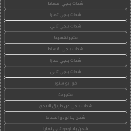
شدات ببجي اقساط
شدات ببجي تمارا
شدات ببجي تابي
متجر تقسيط
شدات ببجي اقساط
شدات ببجي تمارا
شدات ببجي تابي
فور يو ستور
متجر 4u
شدات ببجي عن طريق الايدي
شحن يلا لودو اقساط
شحن يلا لودو تابي تمارا