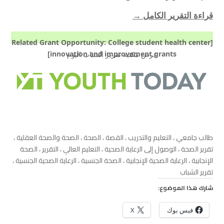
قراءة التقرير الكامل →
[Related Grant Opportunity: College student health center
innovation and improvement grants]
عرض مكتبة تقرير الشباب اليوم
طالب جامعي ، التعليم والتدريب ، القصة ، الصحة ، الصحة والصحة العقلية ،
تقرير الصحة ، الوصول إلى الرعاية الصحية ، التعليم العالي ، التقرير ، الصحة
الإنجابية ، الرعاية الصحية الإنجابية ، الصحة الجنسية ، الرعاية الصحية الجنسية ،
تقرير الشباب
شارك هذا الموضوع:
فيس بوك
X