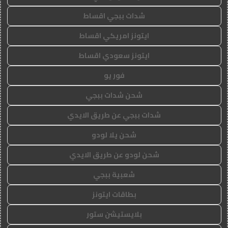
شدات ببجي اقساط
ايتونز امريكي اقساط
ايتونز سعودي اقساط
فور يو
شحن شدات ببجي
شدات ببجي عن طريق الايدي
شحن يلا لودو
شحن لودو عن طريق الايدي
شعبية ببجي
بطاقات ايتونز
بلايستيشن ستور