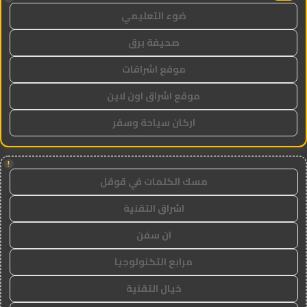
ضوء التعليمي
صحيفة برق
موقع اشراقات
موقع اشراق اون لاين
اركان سياحة وسفر
!
مسك الكلمات في قوقل
اشراق التقنية
ان سفن
مرابع التكنولوجيا
خيال التقنية