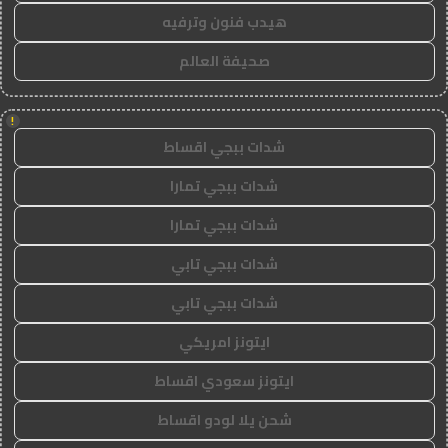
هيدب فنون وترفيه
صحيفة العالم
!
شدات ببجي اقساط
شدات ببجي تمارا
شدات ببجي تمارا
شدات ببجي تابي
شدات ببجي تابي
ايتونز امريكي
ايتونز سعودي اقساط
شحن يلا لودو اقساط