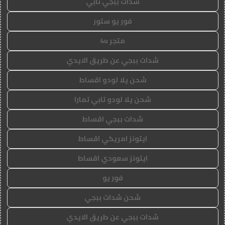
شدات ببجي تابي
فور يو ستور
متجر 4u
شدات ببجي عن طريق الايدي
شحن يلا لودو اقساط
شحن يلا لودو تابي تمارا
شدات ببجي اقساط
ايتونز امريكي اقساط
ايتونز سعودي اقساط
فور يو
شحن شدات ببجي
شدات ببجي عن طريق الايدي