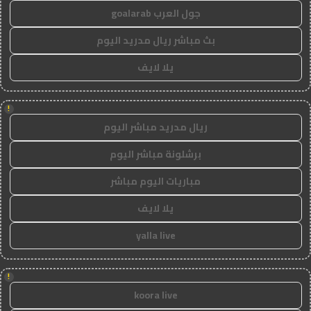
جول العرب goalarab
بث مباشر ريال مدريد اليوم
يلا لايف
!
ريال مدريد مباشر اليوم
برشلونة مباشر اليوم
مباريات اليوم مباشر
يلا لايف
yalla live
!
koora live