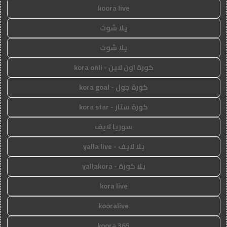
koora live
يلا شوت
يلا شوت
كورة اون لاين - kora onli
كورة جول - kora goal
كورة ستار - kora star
سوريا لايف
يلا لايف - yalla live
يلا كورة - yallakora
kora live
kooralive
koora 365