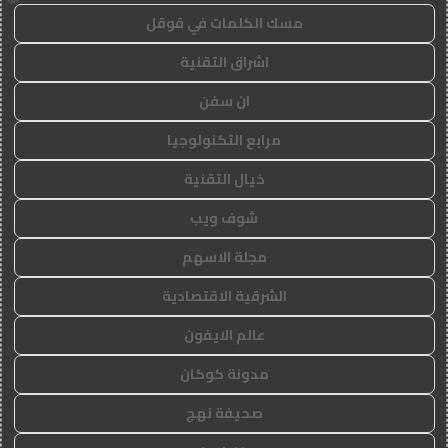
مسك الكلمات في قوقل
اشراق التقنية
ان سفن
مرابع التكنولوجيا
خيال التقنية
شوف ويب
مجلة الاسهم
الشرقية الاقتصادية
عالم الايفون
مدونة كوكان
صحيفة نهج