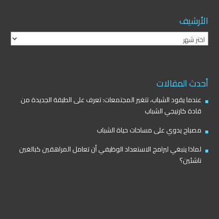
الأرشيف
الأرشيف
أحدث المقالات
عندما يقود الشباب، تتغير المجتمعات: تعرف على الطبقة الجديدة من
قادة كارنيجي الشباب
مصباح يدوي على مساحات حياة الشباب
لماذا ينبغي لبرامج الاستعداد الوظيفي أن تعامل المراهقين كبالغين
ناشئين؟