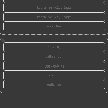
كورة لايف - koora live
كورة لايف - koora live
koora live
!
يلا شوت
yalla shoot
يلا شوت زون
يلا لايف
yalla live