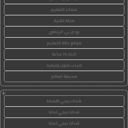
مصادر التعليم
مجلة تقنية
يو ان بي الرياضي
موقع حالة للتعليم
اخبار 24 ساعة
هيدب فنون وترفيه
صحيفة العالم
!
شدات ببجي اقساط
شدات ببجي تمارا
شدات ببجي تمارا