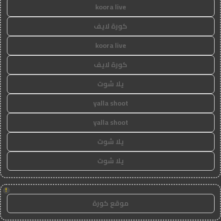
koora live
كورة لايف
koora live
كورة لايف
يلا شوت
yalla shoot
yalla shoot
يلا شوت
يلا شوت
!
موقع كورة