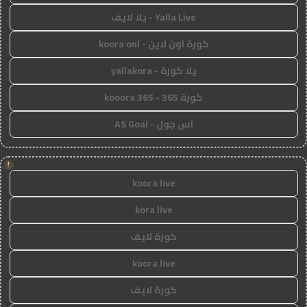
Yalla Live - يلا لايف
كورة اون لاين - koora onl
يلا كورة - yallakora
كورة 365 - kooora 365
اس جول - AS Goal
!
koora live
kora live
كورة لايف
koora live
كورة لايف