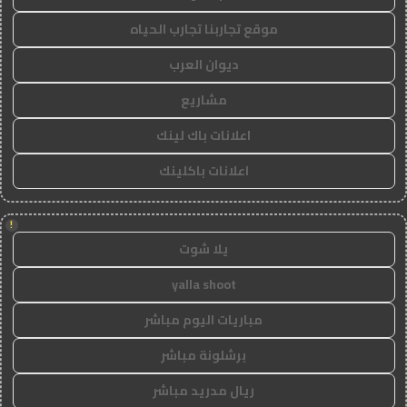
موقع تجاربنا تجارب الحياه
ديوان العرب
مشاريع
اعلانات باك لينك
اعلانات باكلينك
!
يلا شوت
yalla shoot
مباريات اليوم مباشر
برشلونة مباشر
ريال مدريد مباشر