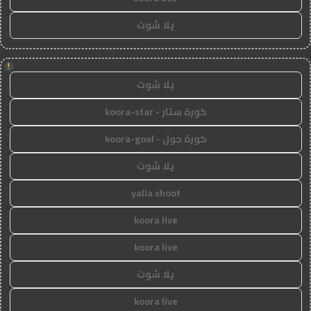
يلا شوت
!
يلا شوت
كورة ستار - koora-star
كورة جول - koora-goal
يلا شوت
yalla shoot
koora live
koora live
يلا شوت
koora live