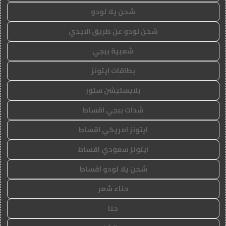
شحن يلا لودو
شحن لودو عن طريق الايدي
شعبية ببجي
بطاقات ايتونز
بلايستيشن ستور
شدات ببجي اقساط
ايتونز امريكي اقساط
ايتونز سعودي اقساط
شحن يلا لودو اقساط
حناء شعر
حنا