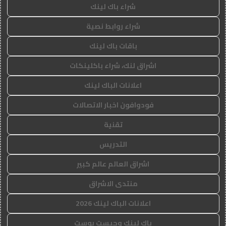
شراء باك لينك
شراء روابط نصية
باقات باك لينك
اشراق لنك، شراء باكلينكات
اعلانات الباك لينك
فودوافون اخبار الاتصالات
تقنية
التدريس
اشراق العالم عالم كبير
منتدى الاشراق
اعلانات الباك لينك 2026
باك لينك وجيست بوست