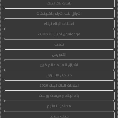
باقات باك لينك
اشراق لنك، شراء باكلينكات
اعلانات الباك لينك
فودوافون اخبار الاتصالات
تقنية
التدريس
اشراق العالم عالم كبير
منتدى الاشراق
اعلانات الباك لينك 2026
باك لينك وجيست بوست
مصادر التعليم
مجلة تقنية