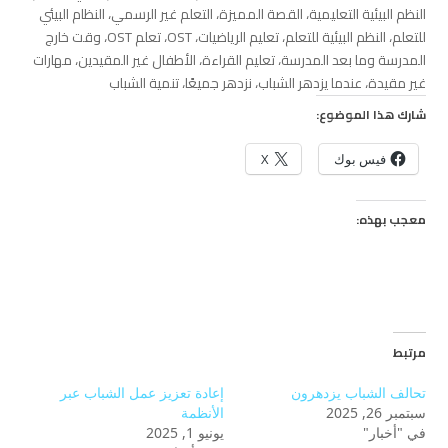
النظم البيئية التعليمية، القصة المميزة، التعلم غير الرسمي، النظام البيئي
للتعلم، النظم البيئية للتعلم، تعليم الرياضيات، OST، تعلم OST، وقت خارج
المدرسة وما بعد المدرسة، تعليم القراءة، الأطفال غير المقيدين، مهارات
غير مقيدة، عندما يزدهر الشباب، نزدهر جميعًا، تنمية الشباب
شارك هذا الموضوع:
فيس بوك
X
معجب بهذه:
مرتبط
تحالف الشباب يزدهرون
إعادة تعزيز عمل الشباب عبر
سبتمبر 26, 2025
الأنظمة
في "أخبار"
يونيو 1, 2025