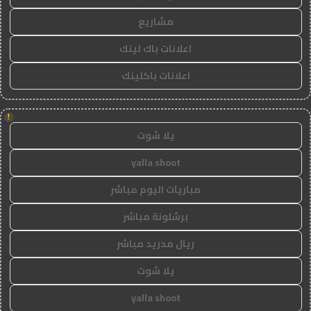
مشاريع
اعلانات باك لينك
اعلانات باكلينك
!
يلا شوت
yalla shoot
مباريات اليوم مباشر
برشلونة مباشر
ريال مدريد مباشر
يلا شوت
yalla shoot