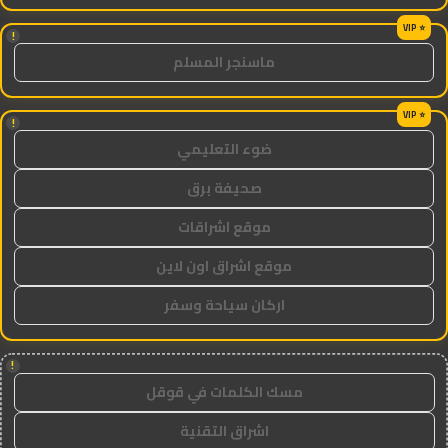
!
ماسنجر المسلم
!
ضوء التعليمي
صحيفة برق
موقع اشراقات
موقع اشراق اون لاين
اركان سياحة وسفر
!
مسك الكلمات في قوقل
اشراق التقنية