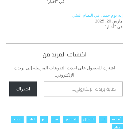
في "أخبار"
إنه يوم جميل في النظام البيئي
مارس 20, 2025
في "أخبار"
اكتشاف المزيد من
اشترك للحصول على أحدث التدوينات المرسلة إلى بريدك
الإلكتروني.
كتابة بريدك الإلكتروني...
اشتراك
أنظمة
إلى
الأطفال
المقيدين
بيئية
غير
لماذا
مقيدة
يحتاج