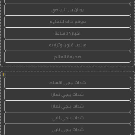
يو ان بي الرياضي
موقع حالة للتعليم
اخبار 24 ساعة
هيدب فنون وترفيه
صحيفة العالم
!
شدات ببجي اقساط
شدات ببجي تمارا
شدات ببجي تمارا
شدات ببجي تابي
شدات ببجي تابي