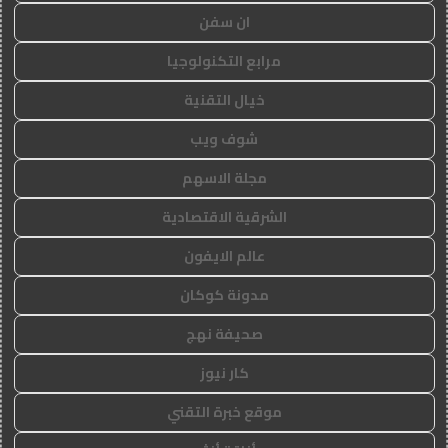
ان سفن
مرابع التكنولوجيا
خيال التقنية
شوف ويب
مجلة الاسهم
الشرقية الاقتصادية
عالم الايفون
مدونة كوكان
صحيفة نهج
كار نيوز
موقع خبرة التقني