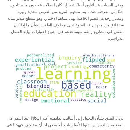
وحتى الشباب يتساءلون أحيانًا عما إذا كان الطلاب يتعلمون ما يحتاجون
حقًا إلى معرفته عندما يتم منحهم المزيد من الفرص لتحديد وتيرة
ومسار رحلات التعلم الخاصة بهم. يسلط الاختبار، وهو مقطع فيديو مدته
4 دقائق من معهد XQ، الضوء على مخاوف الطلاب بشأن ما إذا كان
العمل في مشاريع رائعة سيساعدهم في اجتياز اختبارات نهاية الفصل
الدراسي.
يزداد القلق بشأن التحول إلى أساليب تعليمية أكثر ابتكارًا عند النظر في
المتعلمين الذين لم يتقنوا الأساسيات. ألا ينبغي لنا أن نضاعف جهودنا في