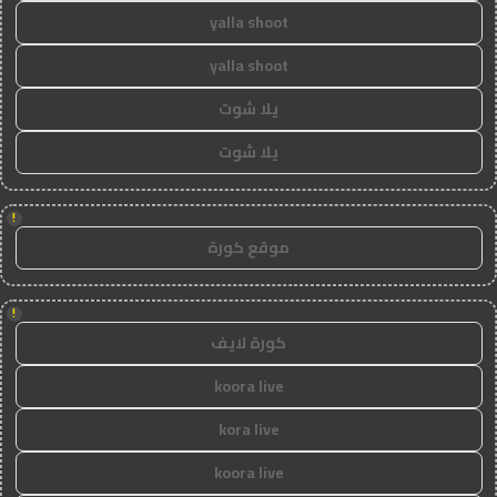
yalla shoot
yalla shoot
يلا شوت
يلا شوت
!
موقع كورة
!
كورة لايف
koora live
kora live
koora live