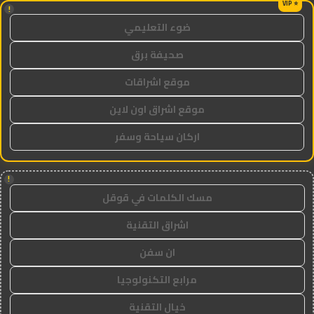
!
ضوء التعليمي
صحيفة برق
موقع اشراقات
موقع اشراق اون لاين
اركان سياحة وسفر
!
مسك الكلمات في قوقل
اشراق التقنية
ان سفن
مرابع التكنولوجيا
خيال التقنية