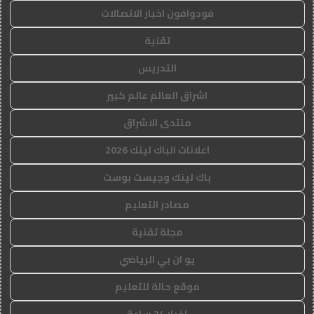
فودوافون اخبار الاتصالات
تقنية
التدريس
اشراق العالم عالم كبير
منتدى الاشراق
اعلانات الباك لينك 2026
باك لينك وجيست بوست
مصادر التعليم
مجلة تقنية
يو ان بي الرياضي
موقع حالة للتعليم
اخبار 24 ساعة