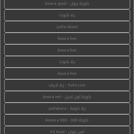
كورة جول - koora-goal
يلا شوت
yalla shoot
koora live
koora live
يلا شوت
koora live
Yalla Live - يلا لايف
كورة اون لاين - koora onl
يلا كورة - yallakora
كورة 365 - kooora 365
اس جول - AS Goal