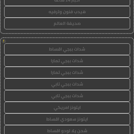
هيدب فنون وترفيه
صحيفة العالم
!
شدات ببجي اقساط
شدات ببجي تمارا
شدات ببجي تمارا
شدات ببجي تابي
شدات ببجي تابي
ايتونز امريكي
ايتونز سعودي اقساط
شحن يلا لودو اقساط