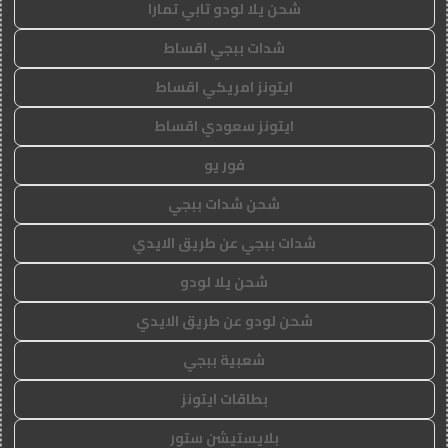
شحن يلا لودو تابي تمارا
شدات ببجي اقساط
ايتونز امريكي اقساط
ايتونز سعودي اقساط
فور يو
شحن شدات ببجي
شدات ببجي عن طريق الايدي
شحن يلا لودو
شحن لودو عن طريق الايدي
شعبية ببجي
بطاقات ايتونز
بلايستيشن ستور