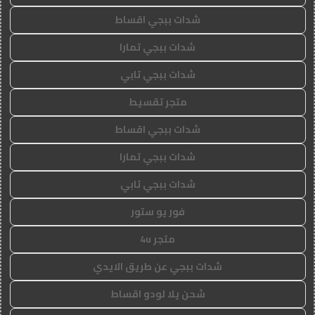
شدات ببجي اقساط
شدات ببجي تمارا
شدات ببجي تابي
متجر تقسيط
شدات ببجي اقساط
شدات ببجي تمارا
شدات ببجي تابي
فور يو ستور
متجر 4u
شدات ببجي عن طريق الايدي
شحن يلا لودو اقساط