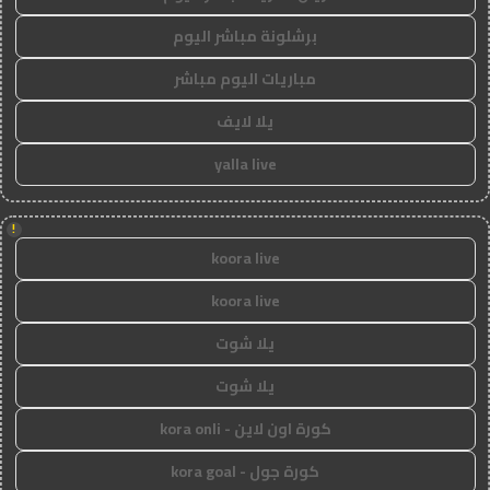
برشلونة مباشر اليوم
مباريات اليوم مباشر
يلا لايف
yalla live
!
koora live
koora live
يلا شوت
يلا شوت
كورة اون لاين - kora onli
كورة جول - kora goal