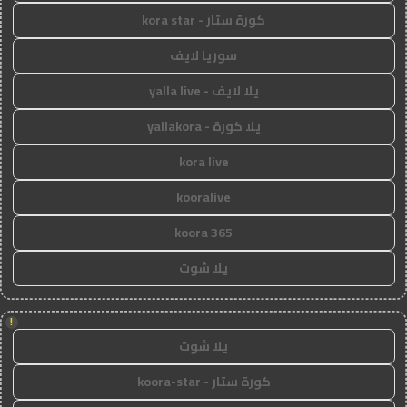
كورة ستار - kora star
سوريا لايف
يلا لايف - yalla live
يلا كورة - yallakora
kora live
kooralive
koora 365
يلا شوت
!
يلا شوت
كورة ستار - koora-star