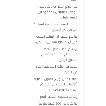
نحن نعلم المهارات ولكن ليس
الهدف: المقياس المفقود في
تنمية الشباب
الحلقة المفقودة لتنمية الشباب؟
التواصل بين الأجيال
ما نوع البيئات التي تساعد الشباب
على أن يصبحوا إنسانيين بالكامل؟
إن أهم لحظات منع إساءة
الاستخدام لا تكون دائمًا في
الجدول الزمني
عشت في خزانة المعاطف للبقاء
في الكلية
كيف يمكن لورش الفنون البصرية
أن تساعد الشباب على تحقيق
أهداف الصحة العقلية
إبقائها حقيقية | الشباب اليوم
ما يقرب من 200 قصة طلابية