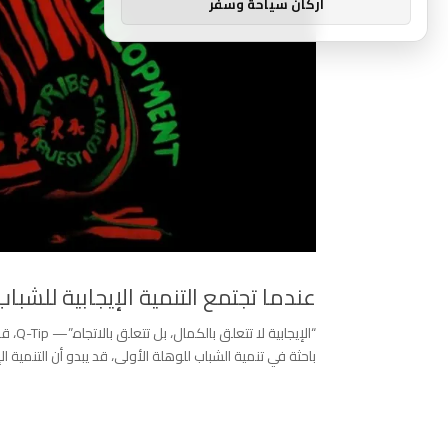
اركان سياحة وسفر
عندما تجتمع التنمية الإيجابية للشبا
باحثة في تنمية الشباب للوهلة الأولى، قد يبدو أن التنمية ا