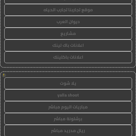
موقع تجاربنا تجارب الحياه
ديوان العرب
مشاريع
اعلانات باك لينك
اعلانات باكلينك
!
يلا شوت
yalla shoot
مباريات اليوم مباشر
برشلونة مباشر
ريال مدريد مباشر