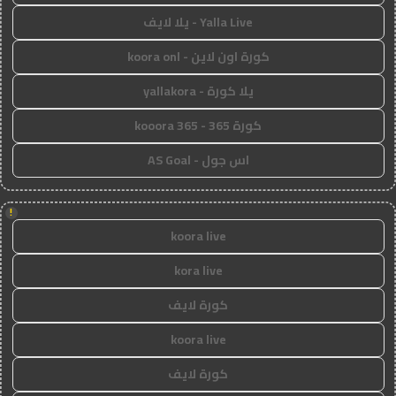
Yalla Live - يلا لايف
كورة اون لاين - koora onl
يلا كورة - yallakora
كورة 365 - kooora 365
اس جول - AS Goal
!
koora live
kora live
كورة لايف
koora live
كورة لايف