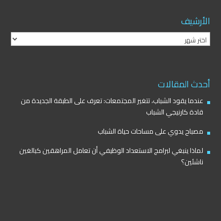
الأرشيف
الأرشيف
أحدث المقالات
عندما يقود الشباب، تتغير المجتمعات: تعرف على الطبقة الجديدة من
قادة كارنيجي الشباب
مصباح يدوي على مساحات حياة الشباب
لماذا ينبغي لبرامج الاستعداد الوظيفي أن تعامل المراهقين كبالغين
ناشئين؟