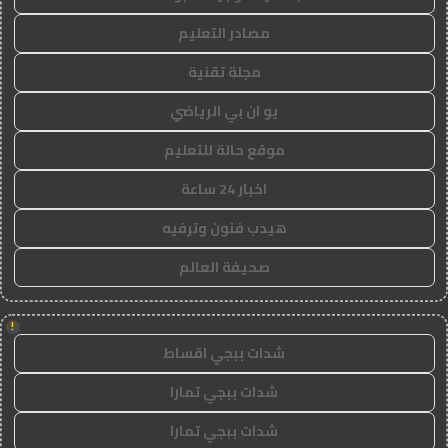
مصادر التعليم
مجلة تقنية
يو ان بي الرياضي
موقع حالة للتعليم
اخبار 24 ساعة
هيدب فنون وترفيه
صحيفة العالم
!
شدات ببجي اقساط
شدات ببجي تمارا
شدات ببجي تمارا