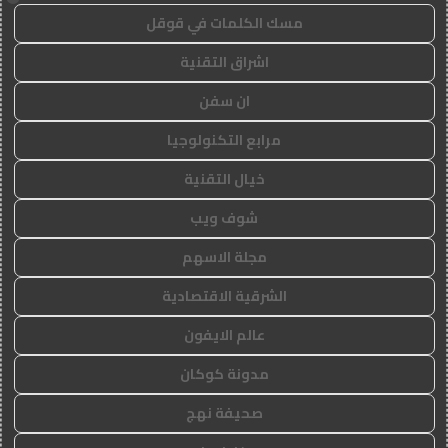
مسك الكلمات في قوقل
اشراق التقنية
ان سفن
مرابع التكنولوجيا
خيال التقنية
شوف ويب
مجلة الاسهم
الشرقية الاقتصادية
عالم الايفون
مدونة كوكان
صحيفة نهج