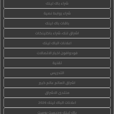
شراء باك لينك
شراء روابط نصية
باقات باك لينك
اشراق لنك، شراء باكلينكات
اعلانات الباك لينك
فودوافون اخبار الاتصالات
تقنية
التدريس
اشراق العالم عالم كبير
منتدى الاشراق
اعلانات الباك لينك 2026
باك لينك وجيست بوست