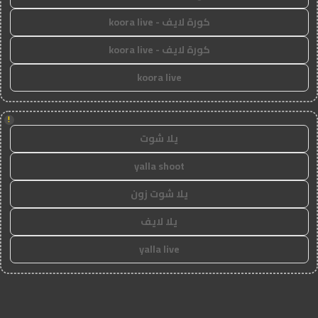
كورة لايف - koora live
كورة لايف - koora live
koora live
!
يلا شوت
yalla shoot
يلا شوت زون
يلا لايف
yalla live