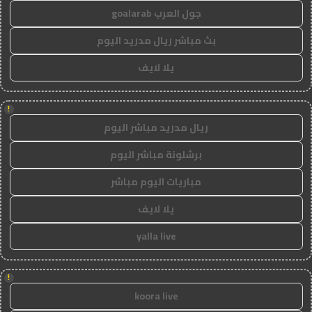
جول العرب goalarab
بث مباشر ريال مدريد اليوم
يلا لايف
!
ريال مدريد مباشر اليوم
برشلونة مباشر اليوم
مباريات اليوم مباشر
يلا لايف
yalla live
!
koora live