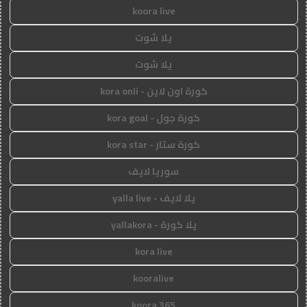
koora live
يلا شوت
يلا شوت
كورة اون لاين - kora onli
كورة جول - kora goal
كورة ستار - kora star
سوريا لايف
يلا لايف - yalla live
يلا كورة - yallakora
kora live
kooralive
koora 365