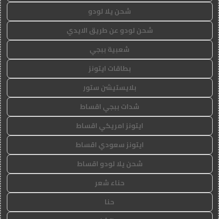
شحن يلا لودو
شحن لودو عن طريق الايدي
شعبية ببجي
بطاقات ايتونز
بلايستيشن ستور
شدات ببجي اقساط
ايتونز امريكي اقساط
ايتونز سعودي اقساط
شحن يلا لودو اقساط
حناء شعر
حنا