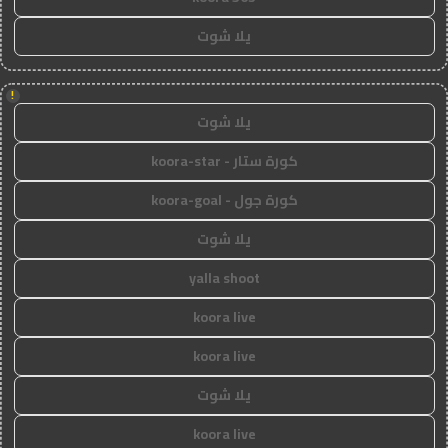
يلا شوت
!
يلا شوت
كورة ستار - koora-star
كورة جول - koora-goal
يلا شوت
yalla shoot
koora live
koora live
يلا شوت
koora live