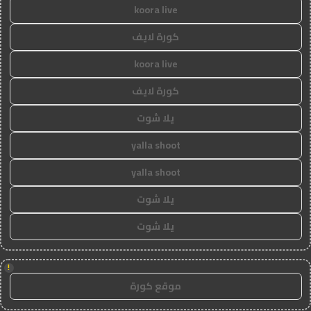
koora live
كورة لايف
koora live
كورة لايف
يلا شوت
yalla shoot
yalla shoot
يلا شوت
يلا شوت
!
موقع كورة