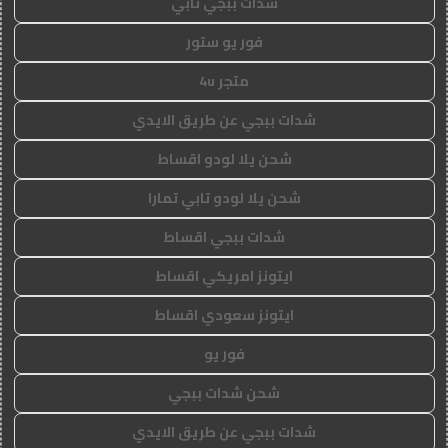
شدات ببجي تابي
فور يو ستور
متجر 4u
شدات ببجي عن طريق الايدي
شحن يلا لودو اقساط
شحن يلا لودو تابي تمارا
شدات ببجي اقساط
ايتونز امريكي اقساط
ايتونز سعودي اقساط
فور يو
شحن شدات ببجي
شدات ببجي عن طريق الايدي