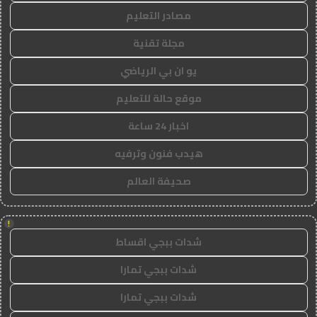
مصادر التعليم
مجلة تقنية
يو ان بي الرياضي
موقع حالة للتعليم
اخبار 24 ساعة
هيدب فنون وترفيه
صحيفة العالم
!
شدات ببجي اقساط
شدات ببجي تمارا
شدات ببجي تمارا