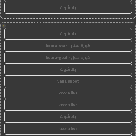
يلا شوت
!
يلا شوت
كورة ستار - koora-star
كورة جول - koora-goal
يلا شوت
yalla shoot
koora live
koora live
يلا شوت
koora live