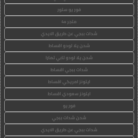
فور يو ستور
متجر 4u
شدات ببجي عن طريق الايدي
شحن يلا لودو اقساط
شحن يلا لودو تابي تمارا
شدات ببجي اقساط
ايتونز امريكي اقساط
ايتونز سعودي اقساط
فور يو
شحن شدات ببجي
شدات ببجي عن طريق الايدي