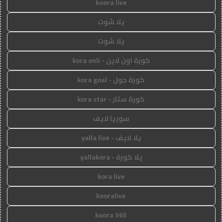
koora live
يلا شوت
يلا شوت
كورة اون لاين - kora onli
كورة جول - kora goal
كورة ستار - kora star
سوريا لايف
يلا لايف - yalla live
يلا كورة - yallakora
kora live
kooralive
koora 365