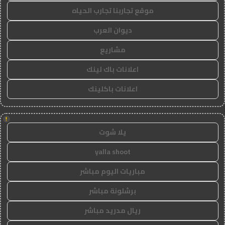
موقع تجاربنا تجارب الحياه
ديوان العرب
مشاريع
اعلانات باك لينك
اعلانات باكلينك
!
يلا شوت
yalla shoot
مباريات اليوم مباشر
برشلونة مباشر
ريال مدريد مباشر