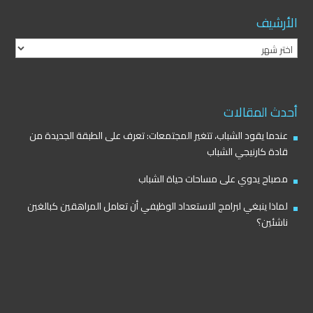
الأرشيف
الأرشيف
أحدث المقالات
عندما يقود الشباب، تتغير المجتمعات: تعرف على الطبقة الجديدة من
قادة كارنيجي الشباب
مصباح يدوي على مساحات حياة الشباب
لماذا ينبغي لبرامج الاستعداد الوظيفي أن تعامل المراهقين كبالغين
ناشئين؟