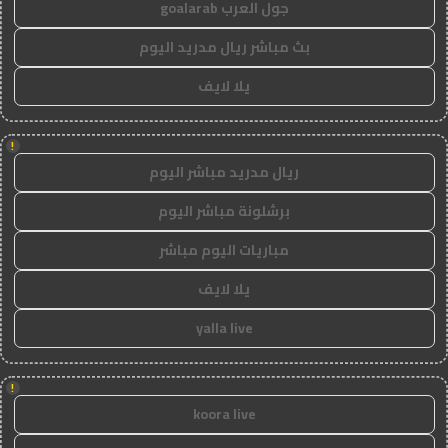
جول العرب goalarab
بث مباشر ريال مدريد اليوم
يلا لايف
!
ريال مدريد مباشر اليوم
برشلونة مباشر اليوم
مباريات اليوم مباشر
يلا لايف
yalla live
!
koora live