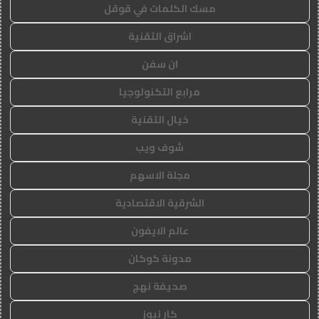
مسك الكلمات في قوقل
اشراق التقنية
ان سفن
مرابع التكنولوجيا
خيال التقنية
شوف ويب
مجلة الاسهم
الشرقية الاقتصادية
عالم الايفون
مدونة كوكان
صحيفة نهج
كار نيوز