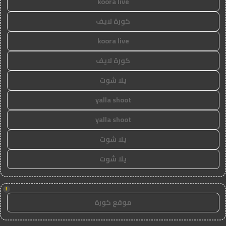
koora live
كورة لايف
koora live
كورة لايف
يلا شوت
yalla shoot
yalla shoot
يلا شوت
يلا شوت
!
موقع كورة