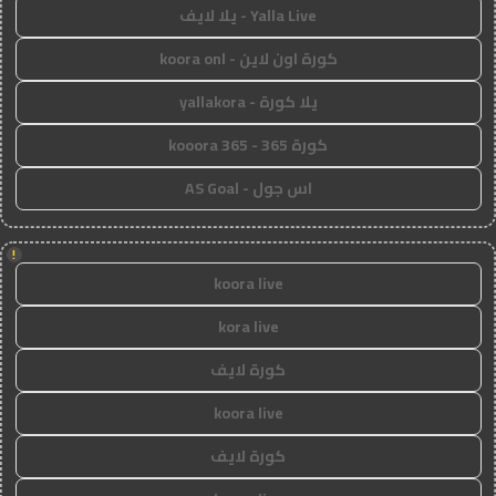
Yalla Live - يلا لايف
كورة اون لاين - koora onl
يلا كورة - yallakora
كورة 365 - kooora 365
اس جول - AS Goal
!
koora live
kora live
كورة لايف
koora live
كورة لايف