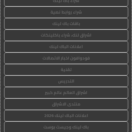
شراء باك لينك
شراء روابط نصية
باقات باك لينك
اشراق لنك، شراء باكلينكات
اعلانات الباك لينك
فودوافون اخبار الاتصالات
تقنية
التدريس
اشراق العالم عالم كبير
منتدى الاشراق
اعلانات الباك لينك 2026
باك لينك وجيست بوست