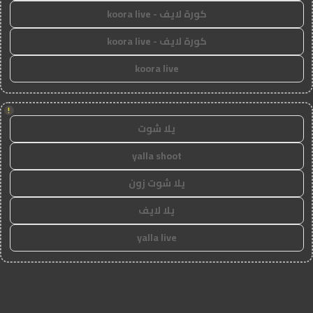
كورة لايف - koora live
كورة لايف - koora live
koora live
!
يلا شوت
yalla shoot
يلا شوت زون
يلا لايف
yalla live