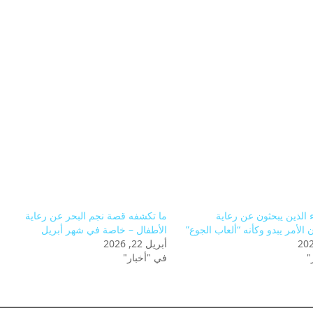
ء الذين يبحثون عن رعاية
ما تكشفه قصة نجم البحر عن رعاية
 الأمر يبدو وكأنه “ألعاب الجوع”
الأطفال – خاصة في شهر أبريل
أبريل 22, 2026
"
في "أخبار"