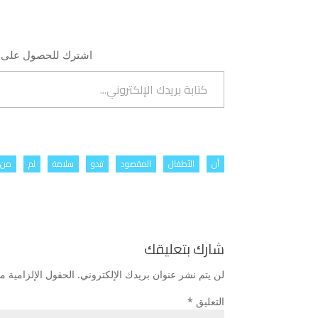
اشترك للحصول على أح
كتابة بريدك الإلكتروني...
أن
الأطفال
المقصود
تبدو
سلامة
لم
من
شارك بتعليقك
لن يتم نشر عنوان بريدك الإلكتروني.
الحقول الإلزامية مش
التعليق
*