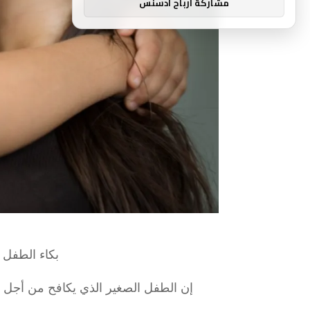
مشاركة ارباح ادسنس
بكاء الطفل
إن الطفل الصغير الذي يكافح من أجل الت