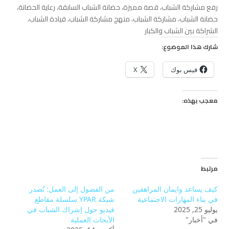
رفع مشاركة الشباب، قصة مميزة، حضانة الشباب السابقة، رعاية الحضانة،
حضانة الشباب، مشاركة الشباب، منهج مشاركة الشباب، قيادة الشباب،
الشراكة بين الشباب والكبار
شارك هذا الموضوع:
فيس بوك
X
معجب بهذه:
مرتبط
كيف يساعد وايمان المراهقين
من الفضول إلى العمل: تُصدر
في بناء المهارات الاجتماعية
شبكة YPAR سلسلة مقاطع
يوليو 25, 2025
فيديو حول إشراك الشباب في
في "أخبار"
الأبحاث العملية