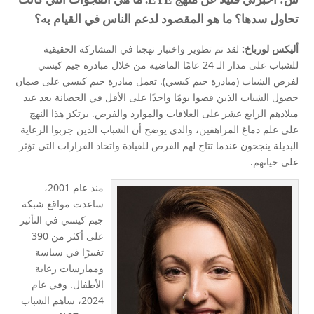
تحاول سدها؟ ما هو المقصود لدعم الناس في القيام به؟
أليكس لورباخ:
لقد تم تطوير واختبار نهجنا في المشاركة الحقيقية
للشباب على مدار الـ 24 عامًا الماضية من خلال مبادرة جيم كيسي
لفرص الشباب (مبادرة جيم كيسي). تعمل مبادرة جيم كيسي على ضمان
حصول الشباب الذين قضوا يومًا واحدًا على الأقل في الحضانة بعد عيد
ميلادهم الرابع عشر على العلاقات والموارد والفرص. يرتكز هذا النهج
على علم دماغ المراهقين، والذي يوضح أن الشباب الذين جربوا الرعاية
البديلة ينجحون عندما تتاح لهم الفرص للقيادة واتخاذ القرارات التي تؤثر
على حياتهم.
منذ عام 2001،
ساعدت مواقع شبكة
جيم كيسي في التأثير
على أكثر من 390
تغييرًا في سياسة
وممارسات رعاية
الأطفال. وفي عام
2024، ساهم الشباب