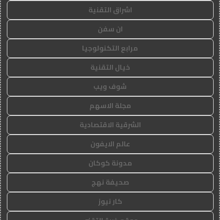
اشراق التقنية
ان سفن
مرابع التكنولوجيا
خيال التقنية
شوف ويب
مجلة الاسهم
الشرقية الاقتصادية
عالم الايفون
مدونة كوكان
صحيفة نهج
كار نيوز