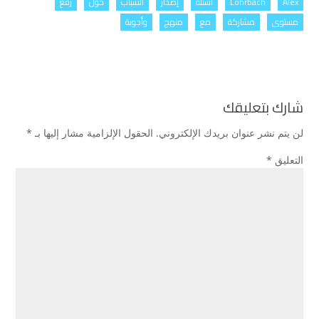
Alex
Lohrbach
أسئلة
إصدار
الشباب
حول
رفع
مستوى
مشاركة
مع
منهج
وأجوبة
شارك بتعليقك
لن يتم نشر عنوان بريدك الإلكتروني.
الحقول الإلزامية مشار إليها بـ
*
التعليق
*