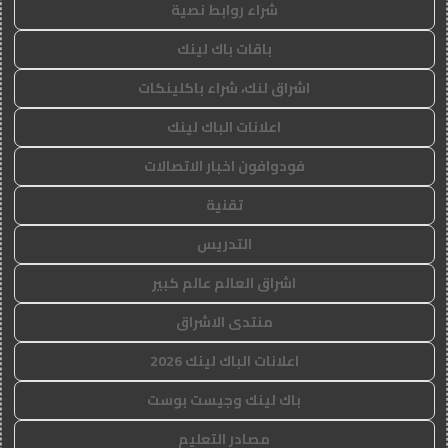
شراء روابط نصية
باقات باك لينك
اشراق لنك، شراء باكلينكات
اعلانات الباك لينك
فودوافون اخبار الاتصالات
تقنية
التدريس
اشراق العالم عالم كبير
منتدى الاشراق
اعلانات الباك لينك 2026
باك لينك وجيست بوست
مصادر التعليم