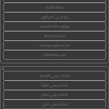
مجلة تقنية
يو ان بي الرياضي
موقع حالة للتعليم
اخبار 24 ساعة
هيدب فنون وترفيه
صحيفة العالم
!
شدات ببجي اقساط
شدات ببجي تمارا
شدات ببجي تمارا
شدات ببجي تابي