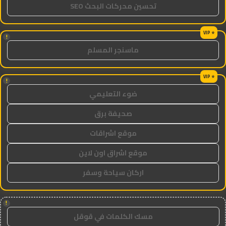
تحسين محركات البحث SEO
!
ماسنجر المسلم
!
ضوء التعليمي
صحيفة برق
موقع اشراقات
موقع اشراق اون لاين
اركان سياحة وسفر
!
مسك الكلمات في قوقل