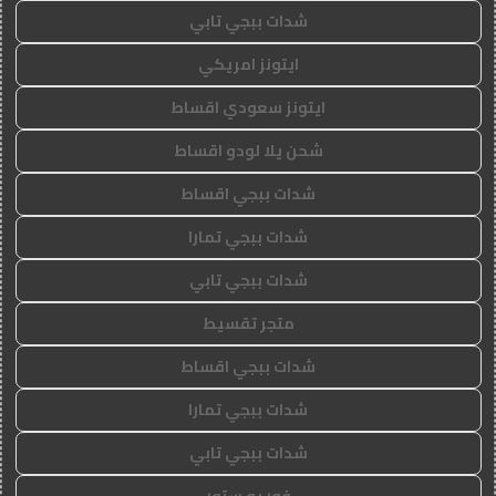
شدات ببجي تابي
ايتونز امريكي
ايتونز سعودي اقساط
شحن يلا لودو اقساط
شدات ببجي اقساط
شدات ببجي تمارا
شدات ببجي تابي
متجر تقسيط
شدات ببجي اقساط
شدات ببجي تمارا
شدات ببجي تابي
فور يو ستور