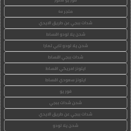
متجر 4u
شدات ببجي عن طريق الايدي
شحن يلا لودو اقساط
شحن يلا لودو تابي تمارا
شدات ببجي اقساط
ايتونز امريكي اقساط
ايتونز سعودي اقساط
فور يو
شحن شدات ببجي
شدات ببجي عن طريق الايدي
شحن يلا لودو