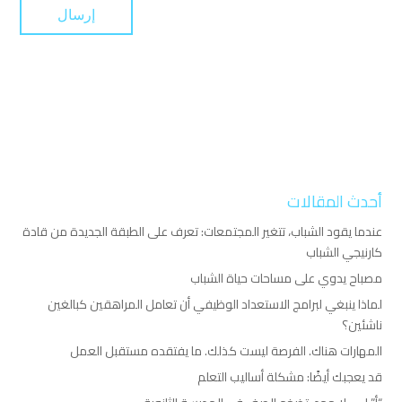
أحدث المقالات
عندما يقود الشباب، تتغير المجتمعات: تعرف على الطبقة الجديدة من قادة
كارنيجي الشباب
مصباح يدوي على مساحات حياة الشباب
لماذا ينبغي لبرامج الاستعداد الوظيفي أن تعامل المراهقين كبالغين
ناشئين؟
المهارات هناك. الفرصة ليست كذلك. ما يفتقده مستقبل العمل
قد يعجبك أيضًا: مشكلة أساليب التعلم