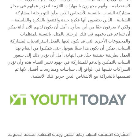
لاستخدامه – وأنهم مجهزون بالمهارات اللازمة لتعزيز عملهم في مجال
مشاركة الشباب. بالنسبة للأشخاص الذين بدأوا للتو رحلة المشاركة
الشبابية – الذين يعتقدون أنها فكرة جيدة واقتنعوا بالفكرة والفلسفة –
ولكن لا يعرفون حقًا من أين يبدأون، آمل أن يكون لديهم الآن أداة يمكن
أن تساعد في دعمهم في تلك الرحلة. بالمثل، بالنسبة للمنظمات
والمجموعات الأخرى التي قد يكون لديها بالفعل استراتيجيات لمشاركة
الشباب، يمكن أن يكون هذا شيئًا يقويها، حتى يتمكنوا من القيام بهذا
العمل بطريقة حقيقية حقًا. في النهاية، آمل أن يؤدي ذلك إلى شعور
الشباب بالتمكين والدعم للمشاركة في جهود تغيير النظام هذه وأن تؤدي
الشراكات نفسها في الواقع إلى سياسات وممارسات أفضل لأنها تم
تصميمها بالشراكة مع الأشخاص الذين جربوا تلك الأنظمة.
المشاركة الحقيقية للشباب، رعاية الطفل ورعاية الحضانة، العلاقة التنموية،