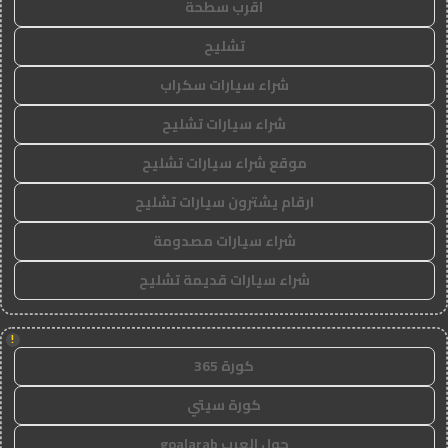
اقرب سطحة
تشليح
شراء سيارات سكراب
شراء سيارات تشليح
موقع شراء سيارات تشليح
ارقام يشترون سيارات تشليح
شراء سيارات مصدومة
شراء سيارات قديمة تشليح
!
كورة 365
كورة سيتي
جول العرب goalarab