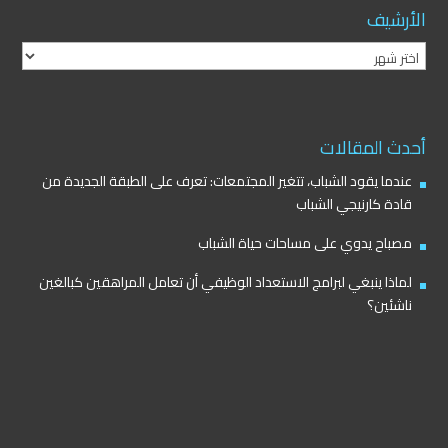
الأرشيف
الأرشيف
أحدث المقالات
عندما يقود الشباب، تتغير المجتمعات: تعرف على الطبقة الجديدة من
قادة كارنيجي الشباب
مصباح يدوي على مساحات حياة الشباب
لماذا ينبغي لبرامج الاستعداد الوظيفي أن تعامل المراهقين كبالغين
ناشئين؟