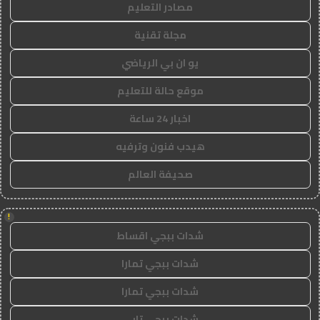
مصادر التعليم
مجلة تقنية
يو ان بي الرياضي
موقع حالة للتعليم
اخبار 24 ساعة
هيدب فنون وترفيه
صحيفة العالم
!
شدات ببجي اقساط
شدات ببجي تمارا
شدات ببجي تمارا
شدات ببجي تابي