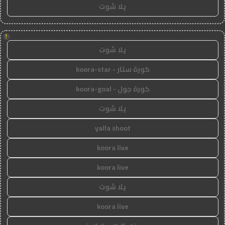
يلا شوت
!
يلا شوت
كورة ستار - koora-star
كورة جول - koora-goal
يلا شوت
yalla shoot
koora live
koora live
يلا شوت
koora live