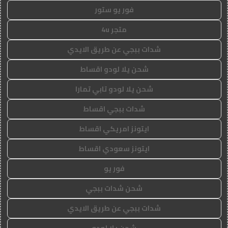
فور يو ستور
متجر 4u
شدات ببجي عن طريق الايدي
شحن يلا لودو اقساط
شحن يلا لودو تابي تمارا
شدات ببجي اقساط
ايتونز امريكي اقساط
ايتونز سعودي اقساط
فور يو
شحن شدات ببجي
شدات ببجي عن طريق الايدي
شحن يلا لودو