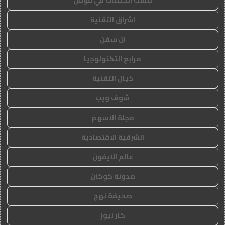
اشراق التقنية
ان سفن
مرابع التكنولوجيا
خيال التقنية
شوف ويب
مجلة الاسهم
الشرقية الاقتصادية
عالم الايفون
مدونة كوكان
صحيفة نهج
كار نيوز