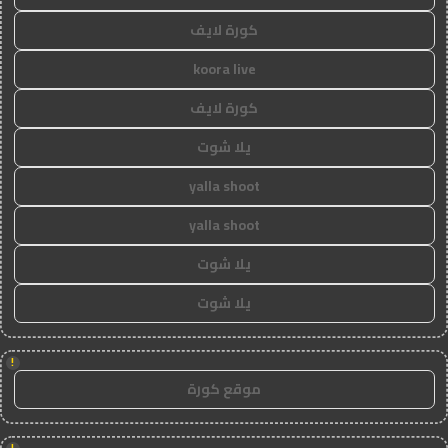
كورة لايف
koora live
كورة لايف
يلا شوت
yalla shoot
yalla shoot
يلا شوت
يلا شوت
!
موقع كورة