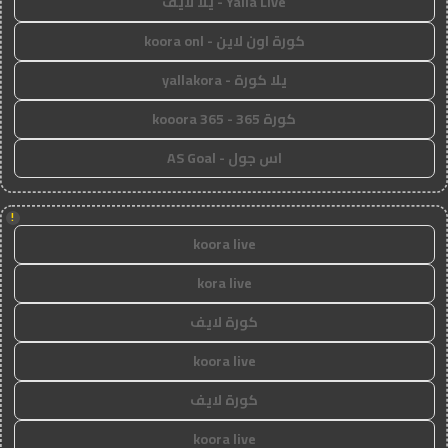
Yalla Live - يلا لايف
كورة اون لاين - koora onl
يلا كورة - yallakora
كورة 365 - kooora 365
اس جول - AS Goal
!
koora live
kora live
كورة لايف
koora live
كورة لايف
koora live