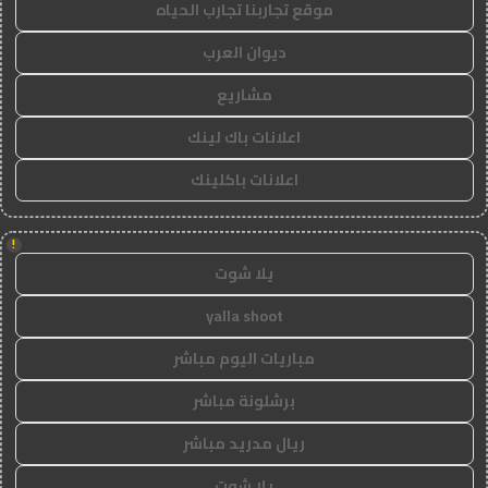
موقع تجاربنا تجارب الحياه
ديوان العرب
مشاريع
اعلانات باك لينك
اعلانات باكلينك
!
يلا شوت
yalla shoot
مباريات اليوم مباشر
برشلونة مباشر
ريال مدريد مباشر
يلا شوت