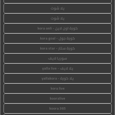
يلا شوت
يلا شوت
كورة اون لاين - kora onli
كورة جول - kora goal
كورة ستار - kora star
سوريا لايف
يلا لايف - yalla live
يلا كورة - yallakora
kora live
kooralive
koora 365