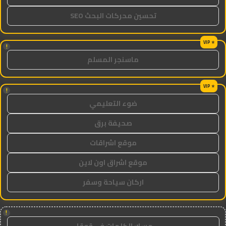
تحسين محركات البحث SEO
!
ماسنجر المسلم
!
ضوء التعليمي
صحيفة برق
موقع اشراقات
موقع اشراق اون لاين
اركان سياحة وسفر
!
مسك الكلمات في قوقل