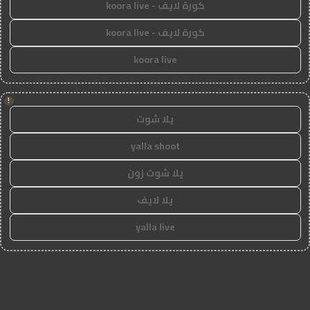
كورة لايف - koora live
كورة لايف - koora live
koora live
!
يلا شوت
yalla shoot
يلا شوت زون
يلا لايف
yalla live