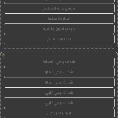
موقع حالة للتعليم
اخبار 24 ساعة
هيدب فنون وترفيه
صحيفة العالم
!
شدات ببجي اقساط
شدات ببجي تمارا
شدات ببجي تمارا
شدات ببجي تابي
شدات ببجي تابي
ايتونز امريكي