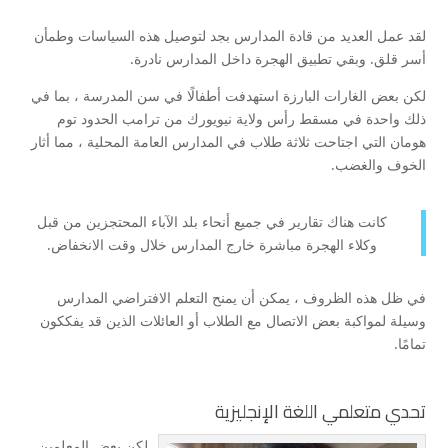
لقد عمل العديد من قادة المدارس بجد لتوصيل هذه السياسات وطمأن
أسر قلق. وبقي تطبيق الهجرة داخل المدارس نادرة.
لكن بعض الغارات البارزة استهدفت أطفالًا في سن المدرسة ، بما في
ذلك واحدة في مسقط رأس ولاية نيويورك من ترامب الحدود توم
هومان التي اجتاحت ثلاثة طلاب في المدارس العامة المحلية ، مما أثار
الخوف والغضب.
كانت هناك تقارير في جميع أنحاء بلد الآباء المحتجزين من قبل
وكلاء الهجرة مباشرة خارج المدارس خلال وقت الانخفاض.
في ظل هذه الظروف ، يمكن أن يمنح التعلم الافتراضي المدارس
وسيلة لمواكبة بعض الاتصال مع الطلاب أو العائلات الذين قد يفككون
تمامًا.
تحدي متعلمي اللغة الإنجليزية
لكن بعض المعلمين