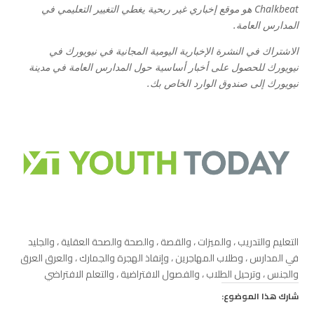
Chalkbeat هو موقع إخباري غير ربحية يغطي التغيير التعليمي في
المدارس العامة.
الاشتراك في
النشرة الإخبارية اليومية المجانية في نيويورك في
نيويورك
للحصول على أخبار أساسية حول المدارس العامة في مدينة
نيويورك إلى صندوق الوارد الخاص بك.
التعليم والتدريب ، والميزات ، والقصة ، والصحة والصحة العقلية ، والجليد
في المدارس ، وطلاب المهاجرين ، وإنفاذ الهجرة والجمارك ، والعرق العرق
والجنس ، وترحيل الطلاب ، والفصول الافتراضية ، والتعلم الافتراضي
شارك هذا الموضوع: