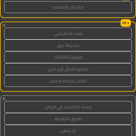
ماسنجر المسلم
!
ضوء التعليمي
صحيفة برق
موقع اشراقات
موقع اشراق اون لاين
اركان سياحة وسفر
!
مسك الكلمات في قوقل
اشراق التقنية
ان سفن