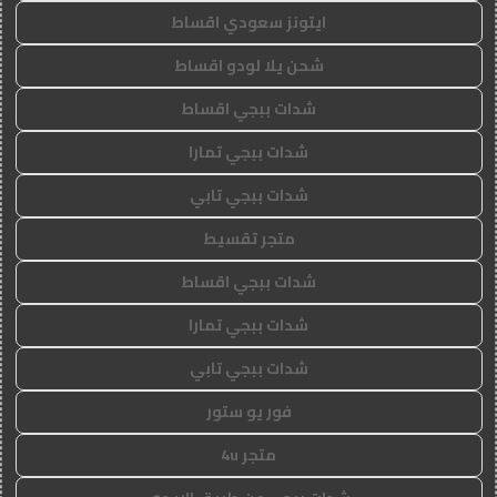
ايتونز سعودي اقساط
شحن يلا لودو اقساط
شدات ببجي اقساط
شدات ببجي تمارا
شدات ببجي تابي
متجر تقسيط
شدات ببجي اقساط
شدات ببجي تمارا
شدات ببجي تابي
فور يو ستور
متجر 4u