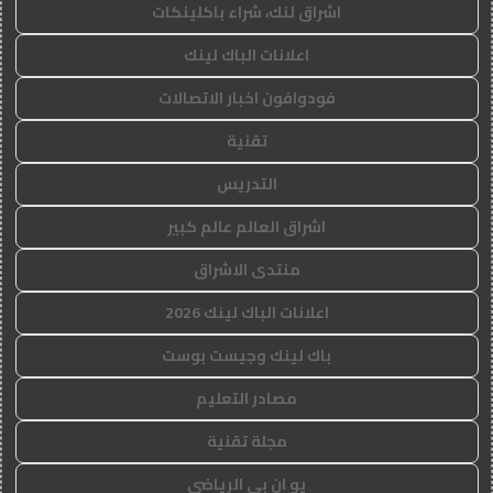
اشراق لنك، شراء باكلينكات
اعلانات الباك لينك
فودوافون اخبار الاتصالات
تقنية
التدريس
اشراق العالم عالم كبير
منتدى الاشراق
اعلانات الباك لينك 2026
باك لينك وجيست بوست
مصادر التعليم
مجلة تقنية
يو ان بي الرياضي