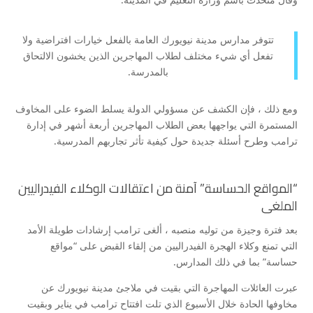
تتوفر مدارس مدينة نيويورك العامة بالفعل خيارات افتراضية ولا
تفعل أي شيء مختلف لطلاب المهاجرين الذين يخشون الالتحاق
بالمدرسة.
ومع ذلك ، فإن الكشف عن مسؤولي الدولة يسلط الضوء على المخاوف
المستمرة التي يواجهها بعض الطلاب المهاجرين أربعة أشهر في إدارة
ترامب وطرح أسئلة جديدة حول كيفية تأثر تجاربهم المدرسية.
“المواقع الحساسة” آمنة من اعتقالات الوكلاء الفيدراليين
الملغى
بعد فترة وجيزة من توليه منصبه ، ألغى ترامب إرشادات طويلة الأمد
التي تمنع وكلاء الهجرة الفيدراليين من إلقاء القبض على “مواقع
حساسة” بما في ذلك المدارس.
عبرت العائلات المهاجرة التي بقيت في ملاجئ مدينة نيويورك عن
مخاوفها الحادة خلال الأسبوع الذي تلت افتتاح ترامب في يناير وبقيت