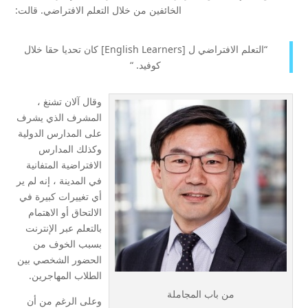
الخائفين من خلال التعلم الافتراضي. قالت:
“التعلم الافتراضي ل [English Learners] كان تحديا حقا خلال
كوفيد. “
وقال آلان تشنغ ،
المشرف الذي يشرف
على المدارس الدولية
وكذلك المدارس
الافتراضية المتفانية
في المدينة ، إنه لم ير
أي تغييرات كبيرة في
الالتحاق أو الاهتمام
بالتعلم عبر الإنترنت
بسبب الخوف من
الحضور الشخصي بين
الطلاب المهاجرين.
من باب المجاملة
وعلى الرغم من أن