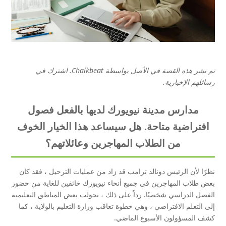
تم نشر هذه القصة في الأصل بواسطة Chalkbeat. اشترك في
رسائلهم الإخبارية.
مدارس مدينة نيويورك لديها بالفعل فصول
افتراضية متاحة. هل سيساعد هذا الخيار الخوف
من الطلاب المهاجرين وعائلاتهم؟
نظرًا لأن الرئيس دونالد ترامب قد زاد من عمليات الترحيل ، فقد كان
بعض طلاب المهاجرين في جميع أنحاء نيويورك خائفين للغاية من حضور
الفصل الدراسي شخصيًا. رداً على ذلك ، تحولت بعض المناطق التعليمية
إلى التعلم الافتراضي ، وهي خطوة تعاقب وزارة التعليم بالولاية ، كما
كشف المسؤولون الأسبوع الماضي.