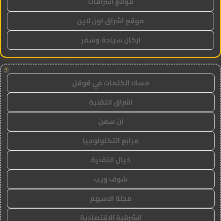
موقع اشراقات
موقع اشراق اون لاين
اركان سياحة وسفر
!
مسك الكلمات في قوقل
اشراق التقنية
ان سفن
مرابع التكنولوجيا
خيال التقنية
شوف ويب
مجلة الاسهم
الشرقية الاقتصادية