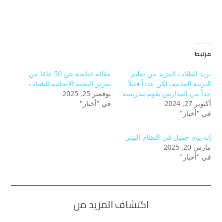
مرتبط
يريد الطلاب المزيد من تعليم
مقالة ختامية عن 50 عامًا من
التربية المدنية، لكن عدداً قليلاً
تعزيز التنمية الإيجابية للشباب
جداً من المدارس يقوم بتدريسه
نوفمبر 25, 2025
أكتوبر 27, 2024
في "أخبار"
في "أخبار"
إنه يوم جميل في النظام البيئي
مارس 20, 2025
في "أخبار"
اكتشاف المزيد من