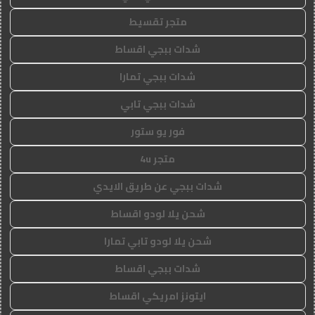
متجر تقسيط
شدات ببجي اقساط
شدات ببجي تمارا
شدات ببجي تابي
فور يو ستور
متجر 4u
شدات ببجي عن طريق الايدي
شحن يلا لودو اقساط
شحن يلا لودو تابي تمارا
شدات ببجي اقساط
ايتونز امريكي اقساط