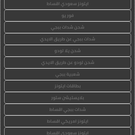
ايتونز سعودي اقساط
فور يو
شحن شدات ببجي
شدات ببجي عن طريق الايدي
شحن يلا لودو
شحن لودو عن طريق الايدي
شعبية ببجي
بطاقات ايتونز
بلايستيشن ستور
شدات ببجي اقساط
ايتونز امريكي اقساط
ايتونز سعودي اقساط