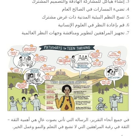
إنشاء هياكل للمشاركة الهادفة والتصميم المشترك
تضيء المسارات في الصالح العام
نسج النظم البيئية المدنية ذات غرض مشترك
قم بإعادة النظر في العلوم الإنسانية
تجهيز المراهقين لتطوير ومناقشة وجهات النظر العالمية
في جميع أنحاء التقرير، الرسالة التي تأتي بصوت عالٍ هي أهمية الثقة –
الثقة في رغبة المراهقين التي لا تشبع في التعلم والنمو وعمل الخير.