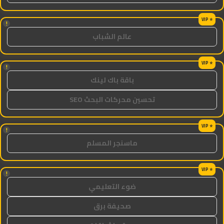
!
عالم الشباب
!
باقة باك لينك
تحسين محركات البحث SEO
!
ماسنجر المسلم
!
ضوء التعليمي
صحيفة برق