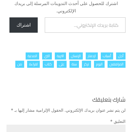
اشترك للحصول على أحدث التدوينات المرسلة إلى بريدك
الإلكتروني.
كتابة بريدك الإلكتروني...
اشتراك
أجل
أسباب
ازدهار
الإنسان
التربية
التي
المدنية
المراهقين
اليوم
تركز
ستة
على
كتاب
لقراءة
من
شارك بتعليقك
لن يتم نشر عنوان بريدك الإلكتروني.
الحقول الإلزامية مشار إليها بـ
*
التعليق
*