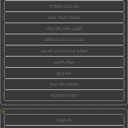
باك لينك باقة 20
اعلانات الباك لينك
أقوى باقة باك لينك
خدمات با كلينك 2026
موقع تجاربنا تجارب الحياه
ديوان العرب
مشاريع
اعلانات باك لينك
اعلانات باكلينك
!
يلا شوت