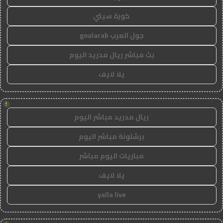
كورة سيتي
جول العرب goalarab
بث مباشر ريال مدريد اليوم
يلا لايف
!
ريال مدريد مباشر اليوم
برشلونة مباشر اليوم
مباريات اليوم مباشر
يلا لايف
yalla live