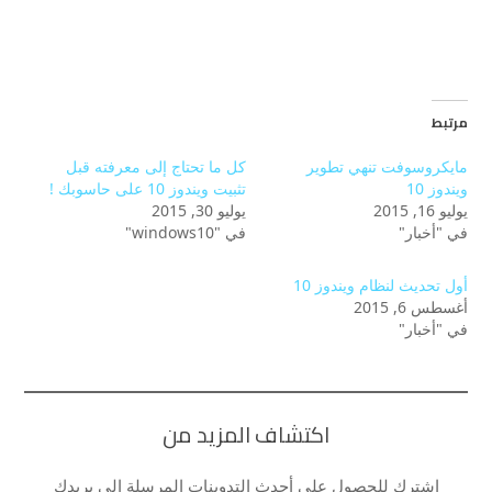
مرتبط
مايكروسوفت تنهي تطوير
كل ما تحتاج إلى معرفته قبل
ويندوز 10
تثبيت ويندوز 10 على حاسوبك !
يوليو 16, 2015
يوليو 30, 2015
في "أخبار"
في "windows10"
أول تحديث لنظام ويندوز 10
أغسطس 6, 2015
في "أخبار"
اكتشاف المزيد من
اشترك للحصول على أحدث التدوينات المرسلة إلى بريدك