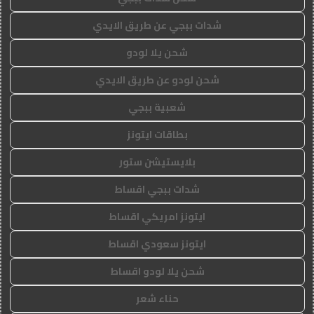
شدات ببجي عن طريق الايدي
شحن يلا لودو
شحن لودو عن طريق الايدي
شعبية ببجي
بطاقات ايتونز
بلايستيشن ستور
شدات ببجي اقساط
ايتونز امريكي اقساط
ايتونز سعودي اقساط
شحن يلا لودو اقساط
حناء شعر