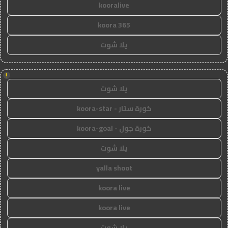
kooralive
koora 365
يلا شوت
!
يلا شوت
كورة ستار - koora-star
كورة جول - koora-goal
يلا شوت
yalla shoot
koora live
koora live
يلا شوت