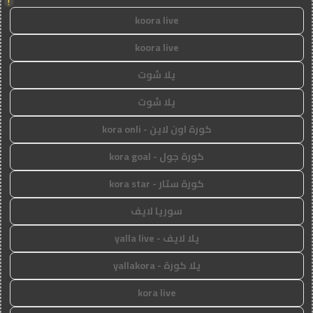
!
koora live
koora live
يلا شوت
يلا شوت
كورة اون لاين - kora onli
كورة جول - kora goal
كورة ستار - kora star
سوريا لايف
يلا لايف - yalla live
يلا كورة - yallakora
kora live