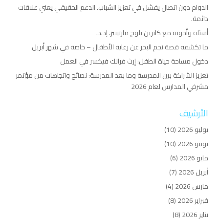
الدوام دون اتصال يفشل في تعزيز الشباب. الدعم الحقيقي يعني علاقات
دائمة.
أسئلة وأجوبة مع كاثرين بلوج مارتينيز، إد.د.
ما تكشفه قصة نجم البحر عن رعاية الأطفال – خاصة في شهر أبريل
دخول مساحة حياة الطفل: إرث فرانك فيكسر في العمل
تعزيز الشراكة بين المدرسة وما بعد المدرسة: نصائح واتجاهات من مؤتمر
مشرفي المدارس لعام 2026
الأرشيف
يوليو 2026
(10)
يونيو 2026
(10)
مايو 2026
(6)
أبريل 2026
(7)
مارس 2026
(4)
فبراير 2026
(8)
يناير 2026
(8)