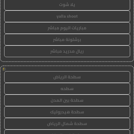
يلا شوت
yalla shoot
مباريات اليوم مباشر
برشلونة مباشر
ريال مدريد مباشر
!
سطحة الرياض
سطحه
سطحة بين المدن
سطحة هيدروليك
سطحة شمال الرياض