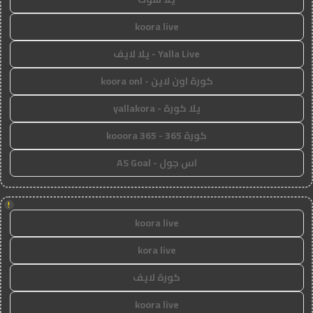
koora live
Yalla Live - يلا لايف
كورة اون لاين - koora onl
يلا كورة - yallakora
كورة 365 - kooora 365
اس جول - AS Goal
!
koora live
kora live
كورة لايف
koora live