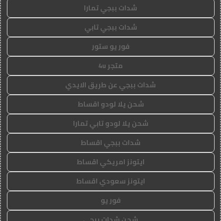
شدات ببجي تمارا
شدات ببجي تابي
فور يو ستور
متجر 4u
شدات ببجي عن طريق الايدي
شحن يلا لودو اقساط
شحن يلا لودو تابي تمارا
شدات ببجي اقساط
ايتونز امريكي اقساط
ايتونز سعودي اقساط
فور يو
شحن شدات ببجي