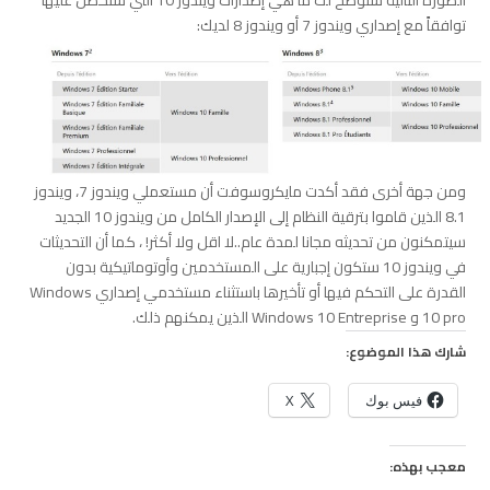
توافقاً مع إصداري ويندوز 7 أو ويندوز 8 لديك:
ومن جهة أخرى فقد أكدت مايكروسوفت أن مستعملي ويندوز 7، ويندوز
8.1 الذين قاموا بترقية النظام إلى الإصدار الكامل من ويندوز 10 الجديد
سيتمكنون من تحديثه مجانا لمدة عام..لا اقل ولا أكثر! ، كما أن التحديثات
في ويندوز 10 ستكون إجبارية على المستخدمين وأوتوماتيكية بدون
القدرة على التحكم فيها أو تأخيرها باستثناء مستخدمي إصداري Windows
10 pro و Windows 10 Entreprise الذين يمكنهم ذلك.
شارك هذا الموضوع:
فيس بوك
X
معجب بهذه: