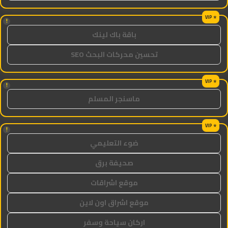
!
باقة باك لينك
تحسين محركات البحث SEO
!
ماسنجر المسلم
!
ضوء التعليمي
صحيفة برق
موقع اشراقات
موقع اشراق اون لاين
اركان سياحة وسفر