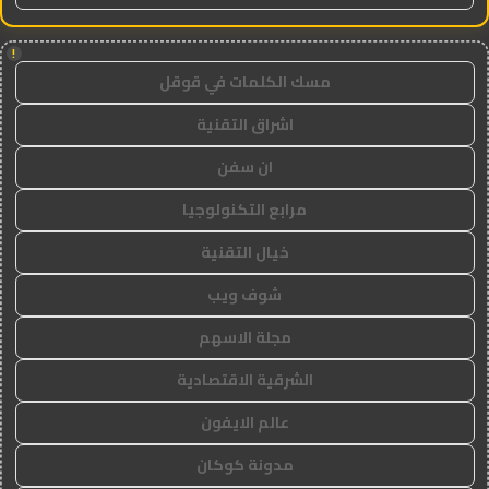
!
مسك الكلمات في قوقل
اشراق التقنية
ان سفن
مرابع التكنولوجيا
خيال التقنية
شوف ويب
مجلة الاسهم
الشرقية الاقتصادية
عالم الايفون
مدونة كوكان