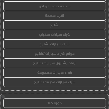
سطحة جنوب الرياض
اقرب سطحة
تشليح
شراء سيارات سكراب
شراء سيارات تشليح
موقع شراء سيارات تشليح
ارقام يشترون سيارات تشليح
شراء سيارات مصدومة
شراء سيارات قديمة تشليح
!
كورة 365