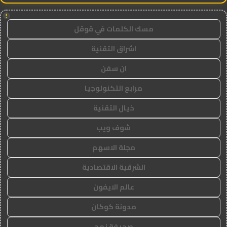
!
مسك الكلمات في قوقل
اشراق التقنية
ان سفن
مرابع التكنولوجيا
خيال التقنية
شوف ويب
مجلة الاسهم
الشرقية الاقتصادية
عالم الايفون
مدونة كوكان
صحيفة نهج