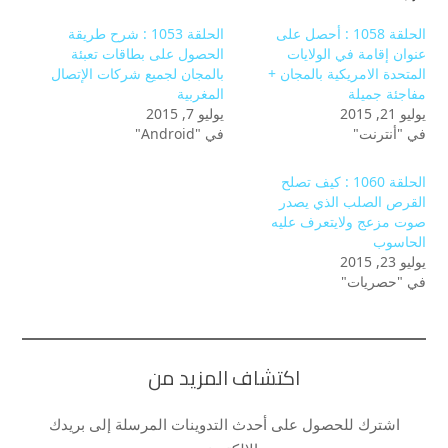
الحلقة 1058 : أحصل على
الحلقة 1053 : شرح طريقة
عنوان إقامة في الولايات
الحصول على بطاقات تعبئة
المتحدة الامريكية بالمجان +
بالمجان لجميع شركات الإتصال
مفاجئة جميلة
المغربية
يوليو 21, 2015
يوليو 7, 2015
في "أنترنت"
في "Android"
الحلقة 1060 : كيف تصلح
القرص الصلب الذي يصدر
صوت مزعج ولايتعرف عليه
الحاسوب
يوليو 23, 2015
في "حصريات"
اكتشاف المزيد من
اشترك للحصول على أحدث التدوينات المرسلة إلى بريدك