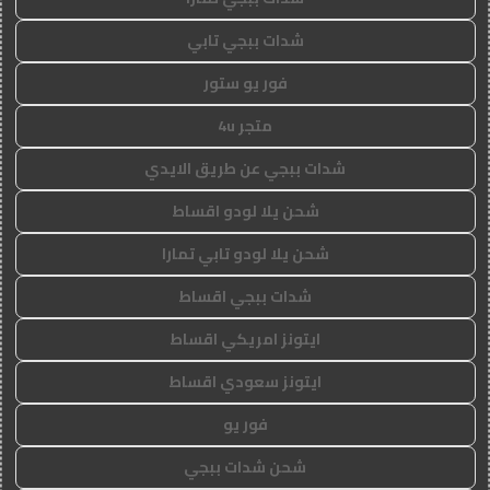
شدات ببجي تابي
فور يو ستور
متجر 4u
شدات ببجي عن طريق الايدي
شحن يلا لودو اقساط
شحن يلا لودو تابي تمارا
شدات ببجي اقساط
ايتونز امريكي اقساط
ايتونز سعودي اقساط
فور يو
شحن شدات ببجي