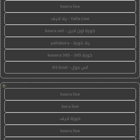
koora live
Yalla Live - يلا لايف
كورة اون لاين - koora onl
يلا كورة - yallakora
كورة 365 - kooora 365
اس جول - AS Goal
!
koora live
kora live
كورة لايف
koora live