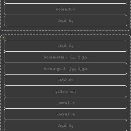
koora 365
يلا شوت
!
يلا شوت
كورة ستار - koora-star
كورة جول - koora-goal
يلا شوت
yalla shoot
koora live
koora live
يلا شوت