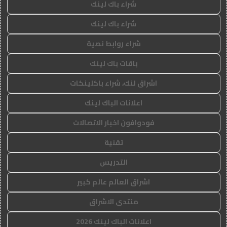
شراء باك لينك
شراء باك لينك
شراء روابط نصية
باقات باك لينك
اشراق لنك، شراء باكلينكات
اعلانات الباك لينك
فودوافون اخبار الاتصالات
تقنية
التدريس
اشراق العالم عالم كبير
منتدى الاشراق
اعلانات الباك لينك 2026