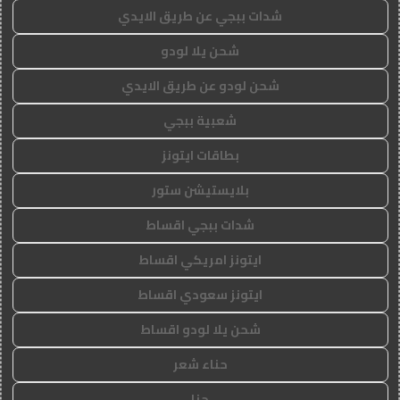
شدات ببجي عن طريق الايدي
شحن يلا لودو
شحن لودو عن طريق الايدي
شعبية ببجي
بطاقات ايتونز
بلايستيشن ستور
شدات ببجي اقساط
ايتونز امريكي اقساط
ايتونز سعودي اقساط
شحن يلا لودو اقساط
حناء شعر
حنا