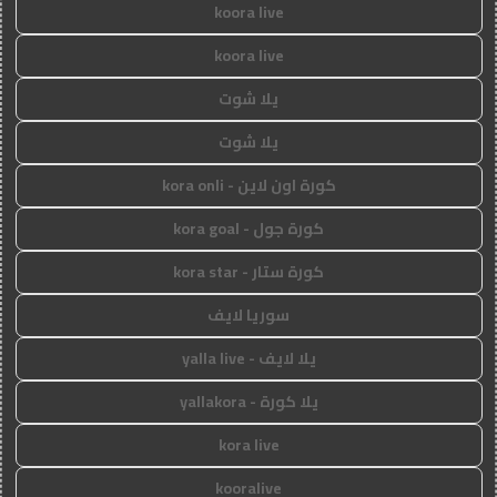
koora live
koora live
يلا شوت
يلا شوت
كورة اون لاين - kora onli
كورة جول - kora goal
كورة ستار - kora star
سوريا لايف
يلا لايف - yalla live
يلا كورة - yallakora
kora live
kooralive