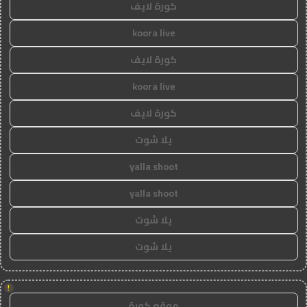
كورة لايف
koora live
كورة لايف
koora live
كورة لايف
يلا شوت
yalla shoot
yalla shoot
يلا شوت
يلا شوت
!
موقع كورة