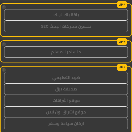
!
باقة باك لينك
تحسين محركات البحث SEO
!
ماسنجر المسلم
!
ضوء التعليمي
صحيفة برق
موقع اشراقات
موقع اشراق اون لاين
اركان سياحة وسفر