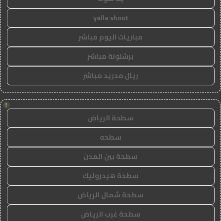
yalla shoot
مباريات اليوم مباشر
برشلونة مباشر
ريال مدريد مباشر
!
سطحة الرياض
سطحه
سطحة بين المدن
سطحة هيدروليك
سطحة شمال الرياض
سطحة غرب الرياض