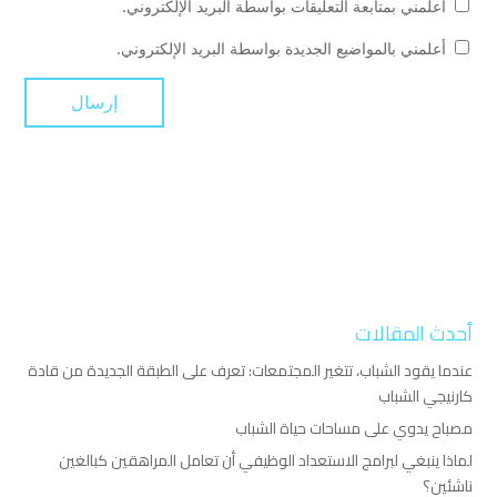
أعلمني بمتابعة التعليقات بواسطة البريد الإلكتروني.
أعلمني بالمواضيع الجديدة بواسطة البريد الإلكتروني.
أحدث المقالات
عندما يقود الشباب، تتغير المجتمعات: تعرف على الطبقة الجديدة من قادة
كارنيجي الشباب
مصباح يدوي على مساحات حياة الشباب
لماذا ينبغي لبرامج الاستعداد الوظيفي أن تعامل المراهقين كبالغين
ناشئين؟