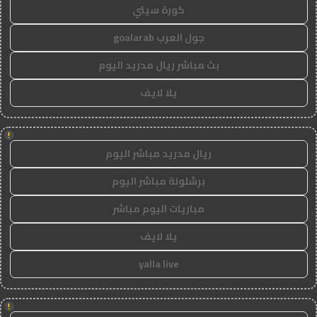
كورة سيتي
جول العرب goalarab
بث مباشر ريال مدريد اليوم
يلا لايف
!
ريال مدريد مباشر اليوم
برشلونة مباشر اليوم
مباريات اليوم مباشر
يلا لايف
yalla live
!