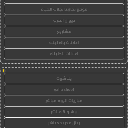
موقع تجاربنا تجارب الحياه
ديوان العرب
مشاريع
اعلانات باك لينك
اعلانات باكلينك
!
يلا شوت
yalla shoot
مباريات اليوم مباشر
برشلونة مباشر
ريال مدريد مباشر