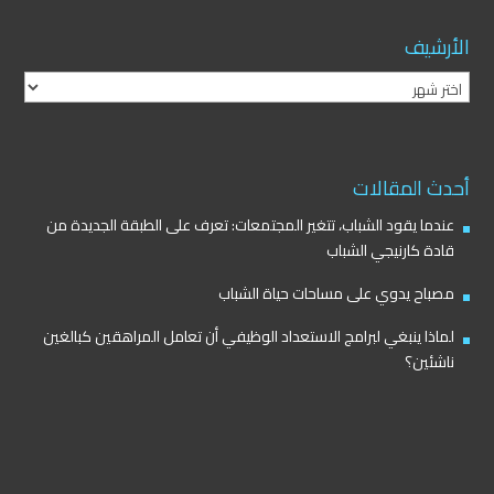
الأرشيف
الأرشيف
أحدث المقالات
عندما يقود الشباب، تتغير المجتمعات: تعرف على الطبقة الجديدة من
قادة كارنيجي الشباب
مصباح يدوي على مساحات حياة الشباب
لماذا ينبغي لبرامج الاستعداد الوظيفي أن تعامل المراهقين كبالغين
ناشئين؟