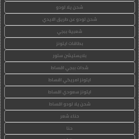
شحن يلا لودو
شحن لودو عن طريق الايدي
شعبية ببجي
بطاقات ايتونز
بلايستيشن ستور
شدات ببجي اقساط
ايتونز امريكي اقساط
ايتونز سعودي اقساط
شحن يلا لودو اقساط
حناء شعر
حنا