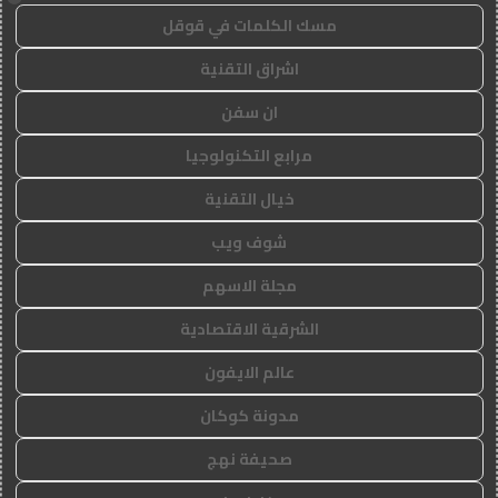
مسك الكلمات في قوقل
اشراق التقنية
ان سفن
مرابع التكنولوجيا
خيال التقنية
شوف ويب
مجلة الاسهم
الشرقية الاقتصادية
عالم الايفون
مدونة كوكان
صحيفة نهج