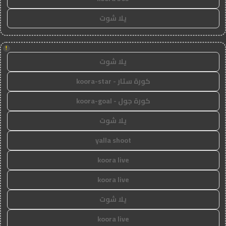
يلا شوت
!
يلا شوت
كورة ستار - koora-star
كورة جول - koora-goal
يلا شوت
yalla shoot
koora live
koora live
يلا شوت
koora live