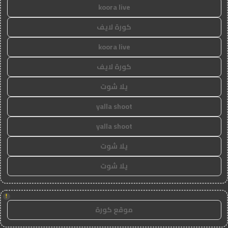
koora live
كورة لايف
koora live
كورة لايف
يلا شوت
yalla shoot
yalla shoot
يلا شوت
يلا شوت
!
موقع كورة