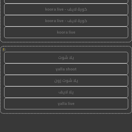
كورة لايف - koora live
كورة لايف - koora live
koora live
!
يلا شوت
yalla shoot
يلا شوت زون
يلا لايف
yalla live