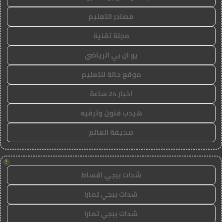
مصادر التعليم
مجلة تقنية
يو ان بي الرياضي
موقع حالة للتعليم
اخبار 24 ساعة
هيدب فنون وترفيه
صحيفة العالم
!
شدات ببجي اقساط
شدات ببجي تمارا
شدات ببجي تمارا