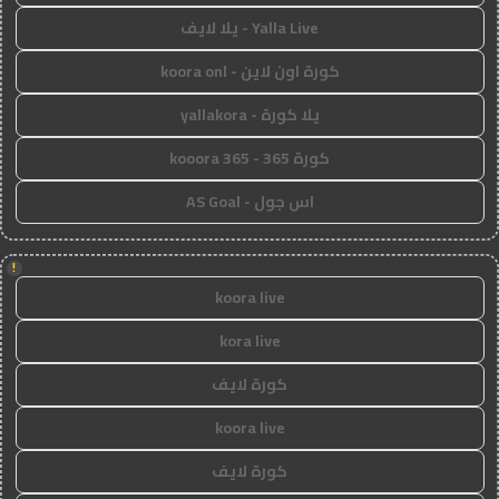
Yalla Live - يلا لايف
كورة اون لاين - koora onl
يلا كورة - yallakora
كورة 365 - kooora 365
اس جول - AS Goal
!
koora live
kora live
كورة لايف
koora live
كورة لايف