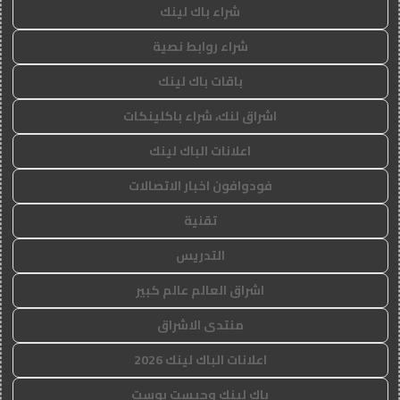
شراء باك لينك
شراء روابط نصية
باقات باك لينك
اشراق لنك، شراء باكلينكات
اعلانات الباك لينك
فودوافون اخبار الاتصالات
تقنية
التدريس
اشراق العالم عالم كبير
منتدى الاشراق
اعلانات الباك لينك 2026
باك لينك وجيست بوست