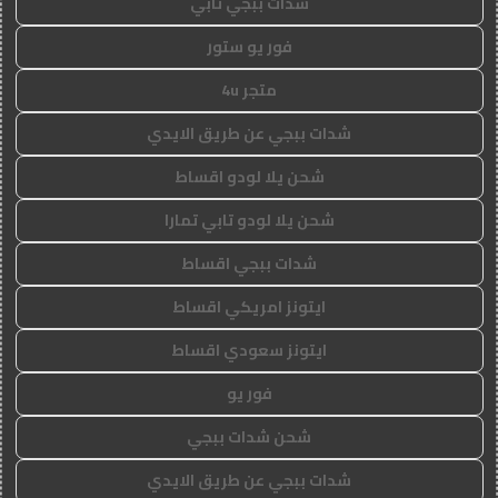
شدات ببجي تابي
فور يو ستور
متجر 4u
شدات ببجي عن طريق الايدي
شحن يلا لودو اقساط
شحن يلا لودو تابي تمارا
شدات ببجي اقساط
ايتونز امريكي اقساط
ايتونز سعودي اقساط
فور يو
شحن شدات ببجي
شدات ببجي عن طريق الايدي