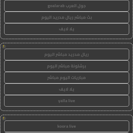
جول العرب goalarab
بث مباشر ريال مدريد اليوم
يلا لايف
!
ريال مدريد مباشر اليوم
برشلونة مباشر اليوم
مباريات اليوم مباشر
يلا لايف
yalla live
!
koora live