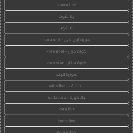
koora live
يلا شوت
يلا شوت
كورة اون لاين - kora onli
كورة جول - kora goal
كورة ستار - kora star
سوريا لايف
يلا لايف - yalla live
يلا كورة - yallakora
kora live
kooralive
koora 365